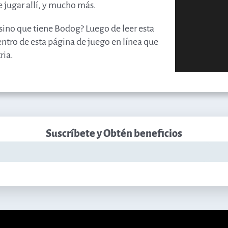
e jugar allí, y mucho más.
asino que tiene Bodog? Luego de leer esta
ntro de esta página de juego en línea que
ria.
Suscríbete y Obtén beneficios