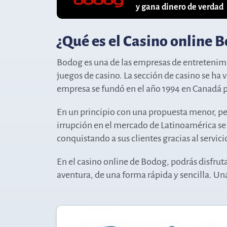
y gana dinero de verdad
¿Qué es el Casino online 
Bodog es una de las empresas de entretenimi
juegos de casino. La sección de casino se ha 
empresa se fundó en el año 1994 en Canadá por
En un principio con una propuesta menor, per
irrupción en el mercado de Latinoamérica se 
conquistando a sus clientes gracias al servic
En el casino online de Bodog, podrás disfruta
aventura, de una forma rápida y sencilla. Un