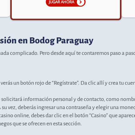
JUGAR AHORA
sesión en Bodog Paraguay
ada complicado. Pero desde aquí te contaremos paso a paso
 verás un botón rojo de “Regístrate”. Da clic allí y crea tu c
e te solicitará información personal y de contacto, como nomb
 su vez, deberás ingresar una contraseña y elegir una moned
casino online, debes dar clic en el botón “Casino” que aparece 
juegos que se ofrecen en esta sección.