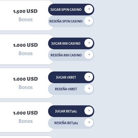
JUGAR SPIN CASINO
1.500 USD
Bonos
RESEÑA SPIN CASINO
JUGAR 888 CASINO
1.000 USD
Bonos
RESEÑA 888 CASINO
JUGAR 1XBET
1.000 USD
Bonos
RESEÑA 1XBET
JUGAR BET365
1.000 USD
Bonos
RESEÑA BET365