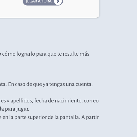
JUGAR AHORA
 cómo lograrlo para que te resulte más
uenta. En caso de que ya tengas una cuenta,
res y apellidos, fecha de nacimiento, correo
a para jugar.
en la parte superior de la pantalla. A partir