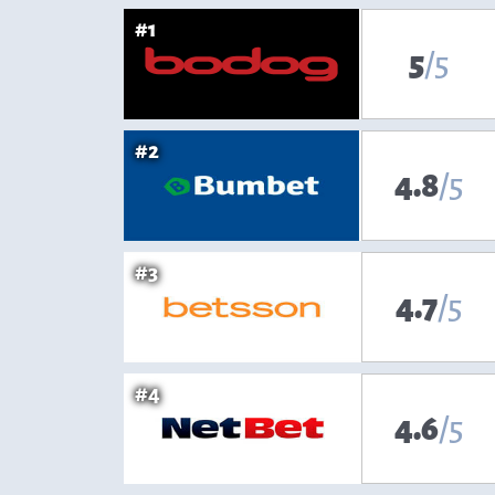
#1
5
/5
#2
4.8
/5
#3
4.7
/5
#4
4.6
/5