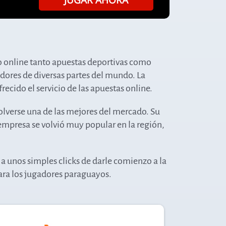
io online tanto apuestas deportivas como
adores de diversas partes del mundo. La
ecido el servicio de las apuestas online.
volverse una de las mejores del mercado. Su
empresa se volvió muy popular en la región,
 a unos simples clicks de darle comienzo a la
para los jugadores paraguayos.