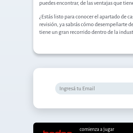
puedes encontrar, de las ventajas que tien
¿Estás listo para conocer el apartado de c
revisión, ya sabrás cómo desempeñarte de
tiene un gran recorrido dentro de la indust
comienza a jugar