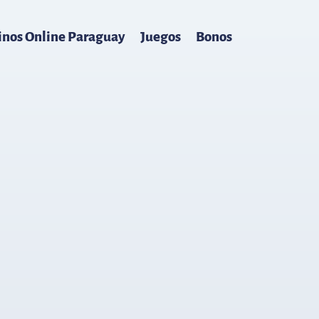
inos Online Paraguay
Juegos
Bonos