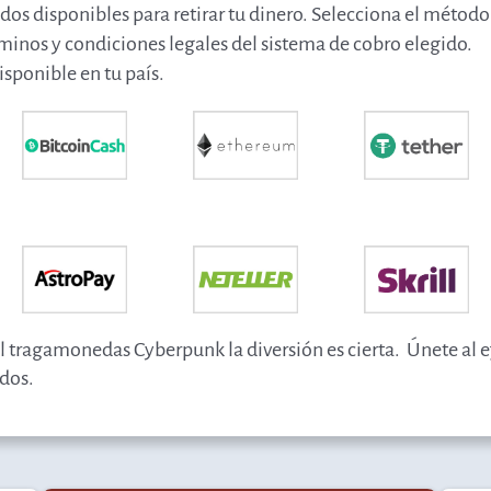
odos disponibles para retirar tu dinero. Selecciona el métod
rminos y condiciones legales del sistema de cobro elegido.
isponible en tu país.
 al tragamonedas Cyberpunk la diversión es cierta. Únete al
ados.