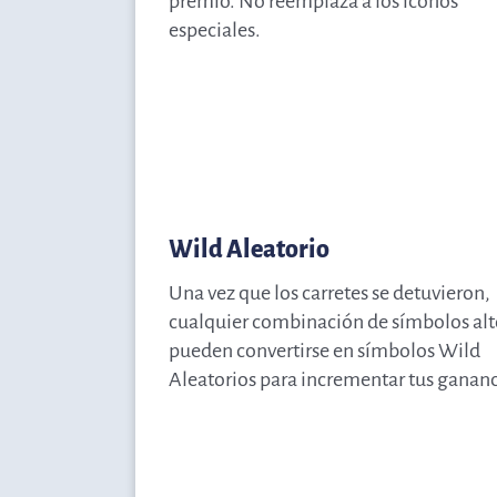
premio. No reemplaza a los iconos
especiales.
Wild Aleatorio
Una vez que los carretes se detuvieron,
cualquier combinación de símbolos alt
pueden convertirse en símbolos Wild
Aleatorios para incrementar tus gananc