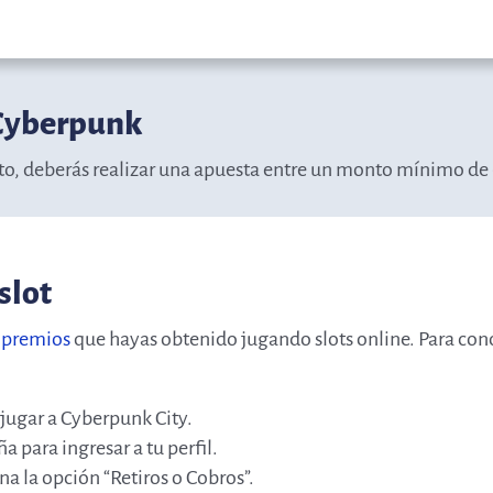
 Cyberpunk
icto, deberás realizar una apuesta entre un monto mínimo 
slot
s premios
que hayas obtenido jugando slots online. Para cono
 jugar a Cyberpunk City.
a para ingresar a tu perfil.
na la opción “Retiros o Cobros”.