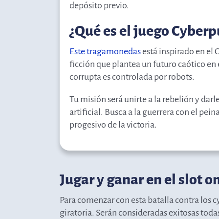
depósito previo.
¿Qué es el juego Cyber
Este tragamonedas
está inspirado en el
ficción que plantea un futuro caótico e
corrupta es controlada por robots.
Tu misión será unirte a la rebelión y darl
artificial. Busca a la guerrera con el pei
progesivo de la victoria.
Jugar y ganar en el slot 
Para comenzar con esta batalla contra los c
giratoria. Serán consideradas exitosas toda