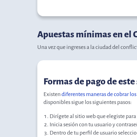
Apuestas mínimas en el
Una vez que ingreses a la ciudad del confl
Formas de pago de este 
Existen
diferentes maneras de cobrar lo
disponibles sigue los siguientes pasos:
Dirígete al sitio web que elegiste para
Inicia sesión con tu usuario y contraseñ
Dentro de tu perfil de usuario seleccio