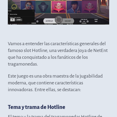
Vamos a entender las características generales del
famoso slot Hotline, una verdadera joya de NetEnt
que ha conquistado a los fanáticos de los
tragamonedas.
Este juego es una obra maestra de la jugabilidad
moderna, que contiene características
innovadoras. Entre ellas, se destacan:
Tema y trama de Hotline
El tema y la trama del tragamonedas Hotline de