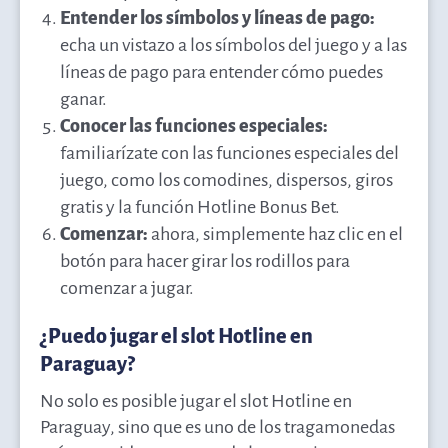
Entender los símbolos y líneas de pago:
echa un vistazo a los símbolos del juego y a las
líneas de pago para entender cómo puedes
ganar.
Conocer las funciones especiales:
familiarízate con las funciones especiales del
juego, como los comodines, dispersos, giros
gratis y la función Hotline Bonus Bet.
Comenzar:
ahora, simplemente haz clic en el
botón para hacer girar los rodillos para
comenzar a jugar.
¿Puedo jugar el slot Hotline en
Paraguay?
No solo es posible jugar el slot Hotline en
Paraguay, sino que es uno de los tragamonedas