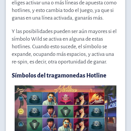
eliges activar una o más líneas de apuesta como
hotlines, y esto cambia todo el juego, ya que si
ganas en una línea activada, ganarás más.
Y las posibilidades pueden ser aún mayores si el
símbolo Wild se activa en alguna de estas
hotlines. Cuando esto sucede, el símbolo se
expande, ocupando más espacios, y activa una
re-spin, es decir, otra oportunidad de ganar.
Símbolos del tragamonedas Hotline