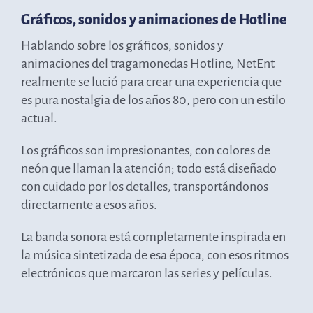
Gráficos, sonidos y animaciones de Hotline
Hablando sobre los gráficos, sonidos y
animaciones del tragamonedas Hotline, NetEnt
realmente se lució para crear una experiencia que
es pura nostalgia de los años 80, pero con un estilo
actual.
Los gráficos son impresionantes, con colores de
neón que llaman la atención; todo está diseñado
con cuidado por los detalles, transportándonos
directamente a esos años.
La banda sonora está completamente inspirada en
la música sintetizada de esa época, con esos ritmos
electrónicos que marcaron las series y películas.