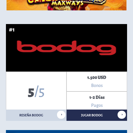
#1
1.500 USD
Bonos
5
/5
1-2 Días
Pagos
RESEÑA BODOG
JUGAR BODOG