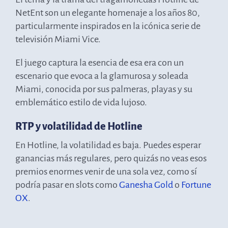
NetEnt son un elegante homenaje a los años 80,
particularmente inspirados en la icónica serie de
televisión Miami Vice.
El juego captura la esencia de esa era con un
escenario que evoca a la glamurosa y soleada
Miami, conocida por sus palmeras, playas y su
emblemático estilo de vida lujoso.
RTP y volatilidad de Hotline
En Hotline, la volatilidad es baja. Puedes esperar
ganancias más regulares, pero quizás no veas esos
premios enormes venir de una sola vez, como sí
podría pasar en slots como
Ganesha Gold
o
Fortune
OX
.