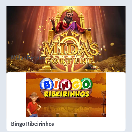
Midas Fortune
Bingo Ribeirinhos