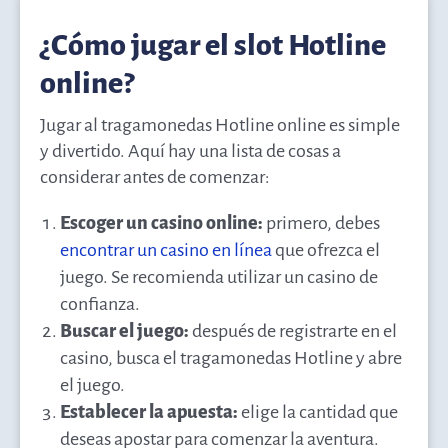
¿Cómo jugar el slot Hotline
online?
Jugar al tragamonedas Hotline online es simple
y divertido. Aquí hay una lista de cosas a
considerar antes de comenzar:
Escoger un casino online:
primero, debes
encontrar un casino en línea
que ofrezca el
juego. Se recomienda utilizar un casino de
confianza.
Buscar el juego:
después de registrarte en el
casino, busca el tragamonedas Hotline y abre
el juego.
Establecer la apuesta:
elige la cantidad que
deseas apostar para comenzar la aventura.