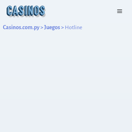
Mai
Ir
Casinos.com.py
>
Juegos
>
Hotline
Men
al
contenido