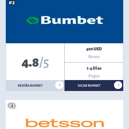
#2
400 USD
Bonos
4.8
/5
1-4 Días
Pagos
RESEÑA BUMBET
JUGAR BUMBET
#3