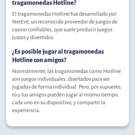
tragamonedas Hotline?
El tragamonedas Hotline fue desarrollado por
NetEnt, un reconocido proveedor de juegos de
casino confiables, que suele producir juegos
justos y divertidos.
¿Es posible jugar al tragamonedas
Hotline con amigos?
Normalmente, las tragamonedas como Hotline
son juegos individuales, diseñados para ser
jugados de forma individual. Pero, por supuesto,
tú y tus amigos pueden jugar al mismo tiempo,
cada uno en su dispositivo, y compartir la
experiencia.