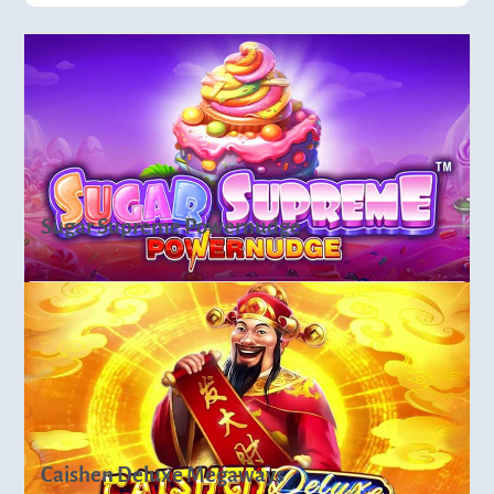
Sugar Supreme Powernudge
Caishen Deluxe Megaways