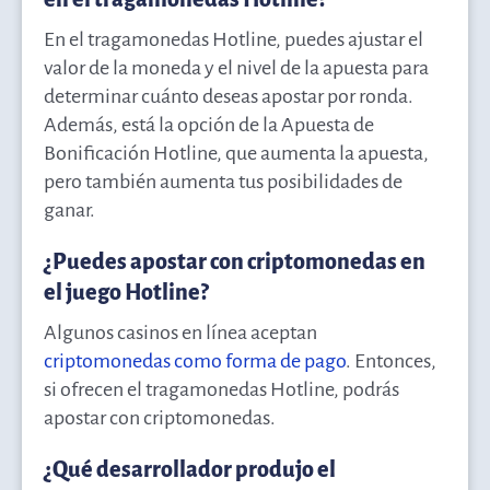
En el tragamonedas Hotline, puedes ajustar el
valor de la moneda y el nivel de la apuesta para
determinar cuánto deseas apostar por ronda.
Además, está la opción de la Apuesta de
Bonificación Hotline, que aumenta la apuesta,
pero también aumenta tus posibilidades de
ganar.
¿Puedes apostar con criptomonedas en
el juego Hotline?
Algunos casinos en línea aceptan
criptomonedas como forma de pago
. Entonces,
si ofrecen el tragamonedas Hotline, podrás
apostar con criptomonedas.
¿Qué desarrollador produjo el