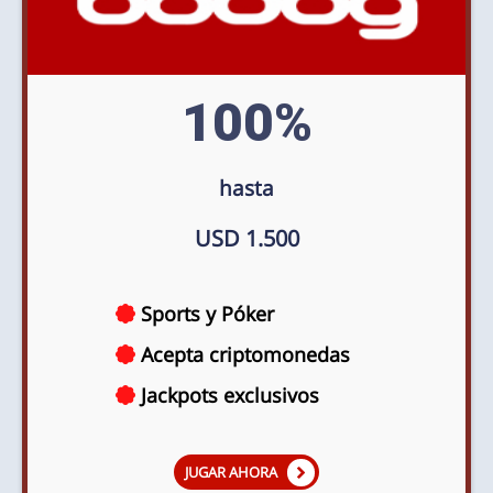
100%
hasta
USD 1.500
Sports y Póker
Acepta criptomonedas
Jackpots exclusivos
JUGAR AHORA