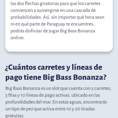
las dos flechas giratorias para que los carretes
comiencen a sumergirse en una cascada de
probabilidades. Así, sin importar qué hora sean
ni en qué parte de Paraguay te encuentres,
podrás disfrutar de jugar Big Bass Bonanza
online.
¿Cuántos carretes y líneas de
pago tiene Big Bass Bonanza?
Big Bass Bonanza es un slot que cuenta con 5 carretes,
3 filas y 10 líneas de pago activas, ubicado en las
profundidades del mar. En estas aguas, encontrarás
un tipo de pez que activa entre 10 y 20 tiradas
gratuitas.