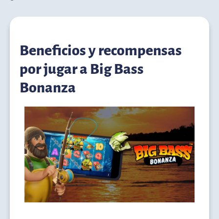
Beneficios y recompensas
por jugar a Big Bass
Bonanza