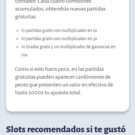
contador. Cada cuatro comodines
acumulados, obtendrás nuevas partidas
gratuitas.
10 partidas gratis con multiplicador en 2x.
10 partidas gratis con multiplicador en 3x.
10 tiradas gratis y un multiplicador de ganancias en
10x.
Como si esto fuera poco, en las partidas
gratuitas pueden aparecer cardúmenes de
peces que presenten un valor en efectivo de
hasta 2000x tu apuesta total.
Slots recomendados si te gustó