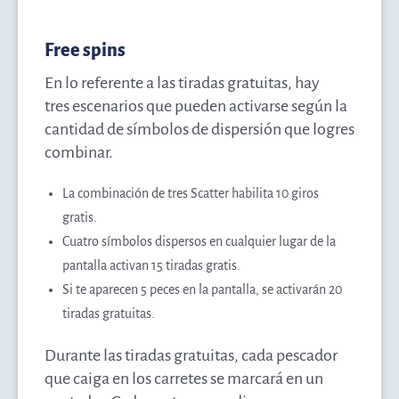
Free spins
En lo referente a las tiradas gratuitas, hay
tres escenarios que pueden activarse según la
cantidad de símbolos de dispersión que logres
combinar.
La combinación de tres Scatter habilita 10 giros
gratis.
Cuatro símbolos dispersos en cualquier lugar de la
pantalla activan 15 tiradas gratis.
Si te aparecen 5 peces en la pantalla, se activarán 20
tiradas gratuitas.
Durante las tiradas gratuitas, cada pescador
que caiga en los carretes se marcará en un