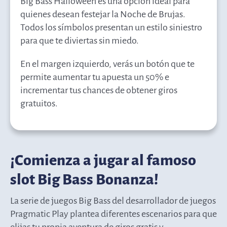
Big Bass Halloween es una opción ideal para
quienes desean festejar la Noche de Brujas.
Todos los símbolos presentan un estilo siniestro
para que te diviertas sin miedo.
En el margen izquierdo, verás un botón que te
permite aumentar tu apuesta un 50% e
incrementar tus chances de obtener giros
gratuitos.
¡Comienza a jugar al famoso
slot Big Bass Bonanza!
La serie de juegos Big Bass del desarrollador de juegos
Pragmatic Play plantea diferentes escenarios para que
elijas tu propia aventura de giros gratis y