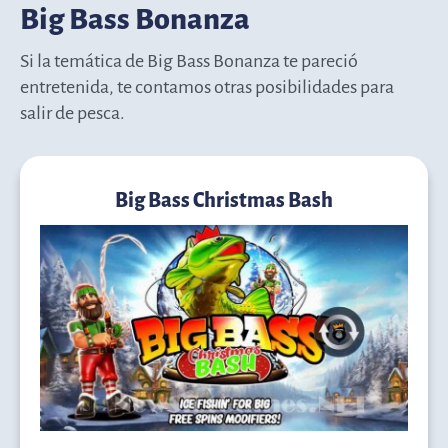
Big Bass Bonanza
Si la temática de Big Bass Bonanza te pareció
entretenida, te contamos otras posibilidades para
salir de pesca.
Big Bass Christmas Bash