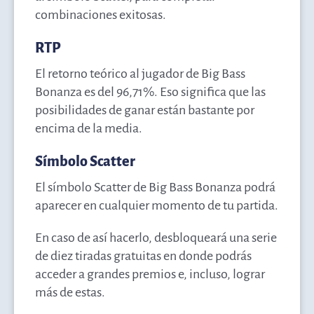
combinaciones exitosas.
RTP
El retorno teórico al jugador de Big Bass
Bonanza es del 96,71%. Eso significa que las
posibilidades de ganar están bastante por
encima de la media.
Símbolo Scatter
El símbolo Scatter de Big Bass Bonanza podrá
aparecer en cualquier momento de tu partida.
En caso de así hacerlo, desbloqueará una serie
de diez tiradas gratuitas en donde podrás
acceder a grandes premios e, incluso, lograr
más de estas.