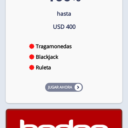
hasta
USD 400
Tragamonedas
Blackjack
Ruleta
JUGAR AHORA