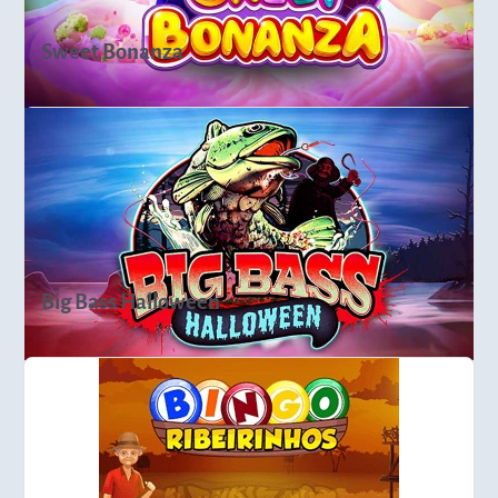
Sweet Bonanza
Big Bass Halloween