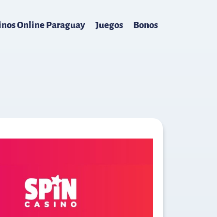
inos Online Paraguay
Juegos
Bonos