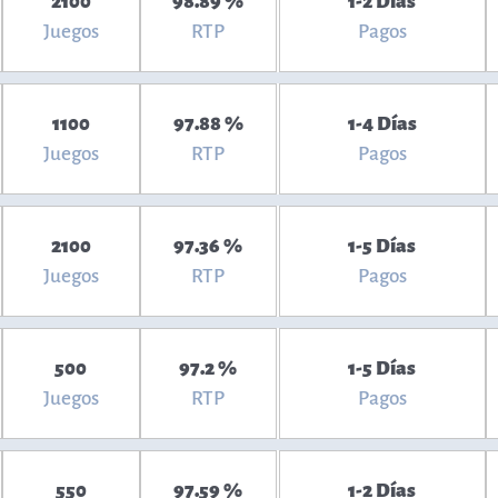
2100
98.89 %
1-2 Días
Juegos
RTP
Pagos
1100
97.88 %
1-4 Días
Juegos
RTP
Pagos
2100
97.36 %
1-5 Días
Juegos
RTP
Pagos
500
97.2 %
1-5 Días
Juegos
RTP
Pagos
550
97.59 %
1-2 Días